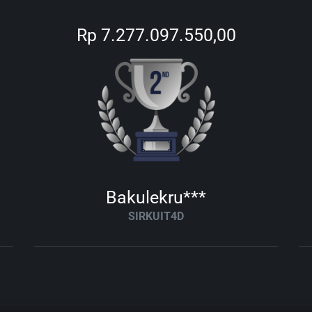
Rp 7.277.097.550,00
Bakulekru***
SIRKUIT4D