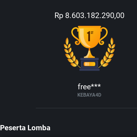
Rp 8.603.182.290,00
free***
KEBAYA4D
Peserta Lomba