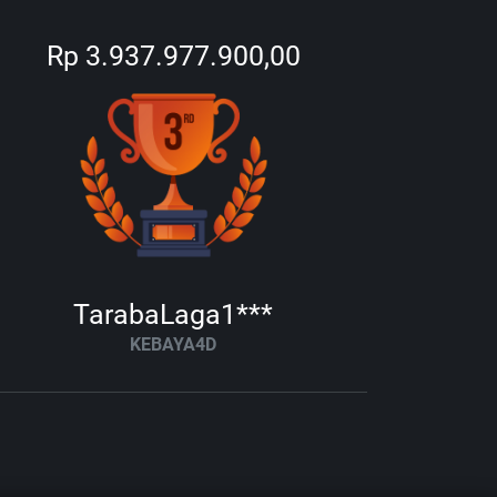
Rp 3.937.977.900,00
TarabaLaga1***
KEBAYA4D