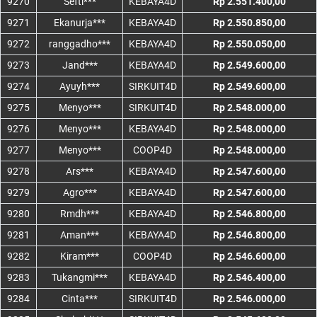
9270
Sefti***
KEBAYA4D
Rp 2.551.400,00
9271
Ekanurja***
KEBAYA4D
Rp 2.550.850,00
9272
ranggadho***
KEBAYA4D
Rp 2.550.050,00
9273
Jand***
KEBAYA4D
Rp 2.549.600,00
9274
Ayuyh***
SIRKUIT4D
Rp 2.549.600,00
9275
Menyo***
SIRKUIT4D
Rp 2.548.000,00
9276
Menyo***
KEBAYA4D
Rp 2.548.000,00
9277
Menyo***
COOP4D
Rp 2.548.000,00
9278
Ars***
KEBAYA4D
Rp 2.547.600,00
9279
Agro***
KEBAYA4D
Rp 2.547.600,00
9280
Rmdh***
KEBAYA4D
Rp 2.546.800,00
9281
Aman***
KEBAYA4D
Rp 2.546.800,00
9282
Kiram***
COOP4D
Rp 2.546.600,00
9283
Tukangmi***
KEBAYA4D
Rp 2.546.400,00
9284
Cinta***
SIRKUIT4D
Rp 2.546.000,00