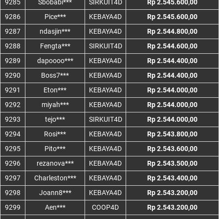
9285
Sbobabi***
SIRKUIT4D
Rp 2.545.600,00
9286
Pice***
KEBAYA4D
Rp 2.545.600,00
9287
ndasjin***
KEBAYA4D
Rp 2.544.800,00
9288
Fengta***
SIRKUIT4D
Rp 2.544.600,00
9289
dapoooo***
KEBAYA4D
Rp 2.544.400,00
9290
Boss7***
KEBAYA4D
Rp 2.544.400,00
9291
Eton***
KEBAYA4D
Rp 2.544.000,00
9292
miyah***
KEBAYA4D
Rp 2.544.000,00
9293
tejo***
SIRKUIT4D
Rp 2.544.000,00
9294
Rosi***
KEBAYA4D
Rp 2.543.800,00
9295
Pito***
KEBAYA4D
Rp 2.543.600,00
9296
rezanova***
KEBAYA4D
Rp 2.543.500,00
9297
Charleston***
KEBAYA4D
Rp 2.543.400,00
9298
Joann8***
KEBAYA4D
Rp 2.543.200,00
9299
Aen***
COOP4D
Rp 2.543.200,00