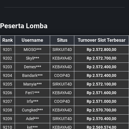
Peserta Lomba
Rank
Username
Situs
Turnover Slot Terbesar
9201
MIOSO***
SIRKUIT4D
Rp 2.572.800,00
9202
Skyli***
KEBAYA4D
Rp 2.572.700,00
9203
Demes***
KEBAYA4D
Rp 2.572.400,00
9204
Bandark***
COOP4D
Rp 2.572.400,00
9205
Manyia***
SIRKUIT4D
Rp 2.572.100,00
9206
Feri1***
KEBAYA4D
Rp 2.571.600,00
9207
Irfa***
COOP4D
Rp 2.571.000,00
9208
Cungked***
KEBAYA4D
Rp 2.570.700,00
9209
Adel***
SIRKUIT4D
Rp 2.570.400,00
9210
ket***
KEBAYA4D
Rp 2.569.574,00