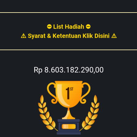
⛔ List Hadiah ⛔
⚠️ Syarat & Ketentuan Klik Disini ⚠️
Rp 8.603.182.290,00