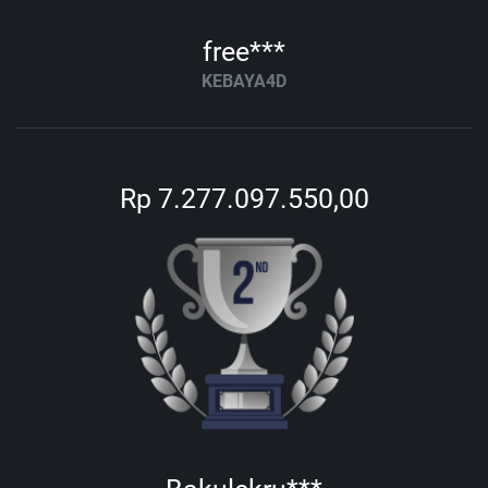
free***
KEBAYA4D
Rp 7.277.097.550,00