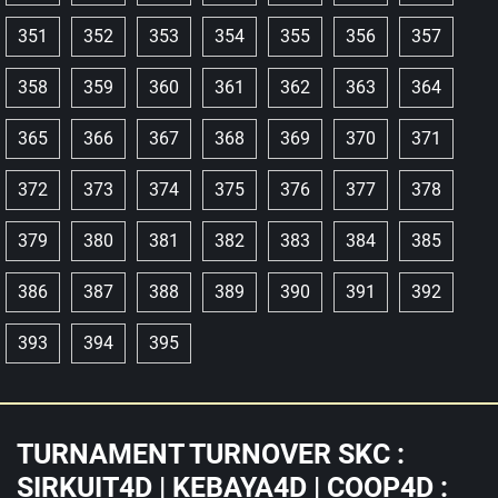
351
352
353
354
355
356
357
358
359
360
361
362
363
364
365
366
367
368
369
370
371
372
373
374
375
376
377
378
379
380
381
382
383
384
385
386
387
388
389
390
391
392
393
394
395
TURNAMENT TURNOVER SKC :
SIRKUIT4D | KEBAYA4D | COOP4D :