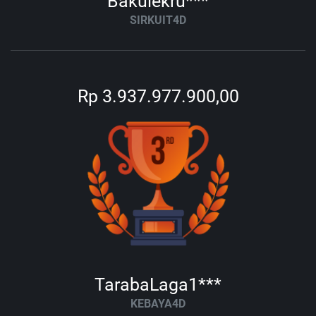
Bakulekru***
SIRKUIT4D
Rp 3.937.977.900,00
TarabaLaga1***
KEBAYA4D