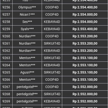
9255
Yud***
KEBAYA4D
Rp 2.554.400,00
9256
Olympus***
COOP4D
Rp 2.554.400,00
9257
Nican1***
COOP4D
Rp 2.554.000,00
9258
Ses***
KEBAYA4D
Rp 2.554.000,00
9259
Syahr***
KEBAYA4D
Rp 2.553.400,00
9260
Nurdian***
COOP4D
Rp 2.553.200,00
9261
Nurdian***
SIRKUIT4D
Rp 2.553.200,00
9262
Nurdian***
KEBAYA4D
Rp 2.553.200,00
9263
Menton***
SIRKUIT4D
Rp 2.553.100,00
9264
Menton***
KEBAYA4D
Rp 2.553.100,00
9265
Agusri***
SIRKUIT4D
Rp 2.553.100,00
9266
Menton***
COOP4D
Rp 2.553.100,00
9267
pentelgotel***
COOP4D
Rp 2.552.000,00
9268
pentelgotel***
SIRKUIT4D
Rp 2.552.000,00
9269
pentelgotel***
KEBAYA4D
Rp 2.552.000,00