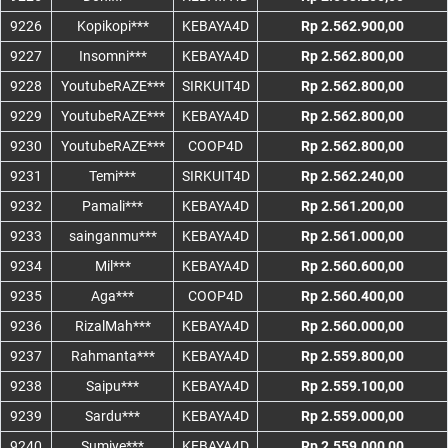
9226
Kopikopi***
KEBAYA4D
Rp 2.562.900,00
9227
Insomni***
KEBAYA4D
Rp 2.562.800,00
9228
YoutubeRAZE***
SIRKUIT4D
Rp 2.562.800,00
9229
YoutubeRAZE***
KEBAYA4D
Rp 2.562.800,00
9230
YoutubeRAZE***
COOP4D
Rp 2.562.800,00
9231
Temi***
SIRKUIT4D
Rp 2.562.240,00
9232
Pamali***
KEBAYA4D
Rp 2.561.200,00
9233
sainganmu***
KEBAYA4D
Rp 2.561.000,00
9234
Mil***
KEBAYA4D
Rp 2.560.600,00
9235
Aga***
COOP4D
Rp 2.560.400,00
9236
RizalMah***
KEBAYA4D
Rp 2.560.000,00
9237
Rahmanta***
KEBAYA4D
Rp 2.559.800,00
9238
Saipu***
KEBAYA4D
Rp 2.559.100,00
9239
Sardu***
KEBAYA4D
Rp 2.559.000,00
9240
Sumiye***
KEBAYA4D
Rp 2.559.000,00