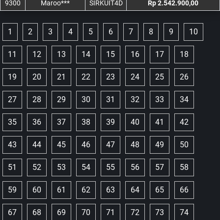
9300
Maroo***
SIRKUIT4D
Rp 2.542.900,00
1
2
3
4
5
6
7
8
9
10
11
12
13
14
15
16
17
18
19
20
21
22
23
24
25
26
27
28
29
30
31
32
33
34
35
36
37
38
39
40
41
42
43
44
45
46
47
48
49
50
51
52
53
54
55
56
57
58
59
60
61
62
63
64
65
66
67
68
69
70
71
72
73
74