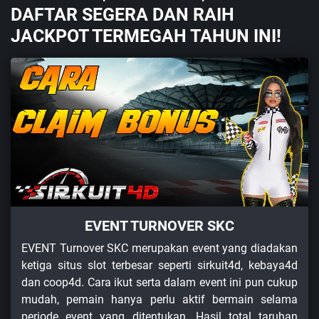
DAFTAR SEGERA DAN RAIH
JACKPOT TERMEGAH TAHUN INI!
EVENT TURNOVER SKC
EVENT Turnover SKC merupakan event yang diadakan
ketiga situs slot terbesar seperti sirkuit4d, kebaya4d
dan coop4d. Cara ikut serta dalam event ini pun cukup
mudah, pemain hanya perlu aktif bermain selama
periode event yang ditentukan. Hasil total taruhan