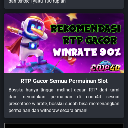
dari terkecil yaitu 100 rupiah
RTP Gacor Semua Permainan Slot
Bossku hanya tinggal melihat acuan RTP dari kami
dan memainkan permainan di coop4d sesuai
presentase winrate, bossku sudah bisa memenangkan
permainan dan withdraw secara aman!